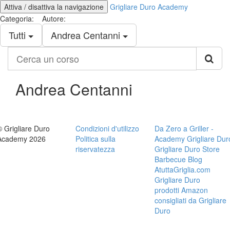
Attiva / disattiva la navigazione
Grigliare Duro Academy
Categoria:
Autore:
Tutti
Andrea Centanni
Cerca
un
corso
Andrea Centanni
© Grigliare Duro
Condizioni d'utilizzo
Da Zero a Griller -
Academy 2026
Politica sulla
Academy Grigliare Dur
riservatezza
Grigliare Duro Store
Barbecue Blog
AtuttaGriglia.com
Grigliare Duro
prodotti Amazon
consigliati da Grigliare
Duro